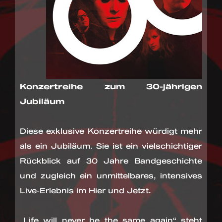
Konzertreihe zum 30-jährigen
Jubiläum
Diese exklusive Konzertreihe würdigt mehr
als ein Jubiläum. Sie ist ein vielschichtiger
Rückblick auf 30 Jahre Bandgeschichte
und zugleich ein unmittelbares, intensives
Live-Erlebnis im Hier und Jetzt.
„Life will never be the same again“ steht