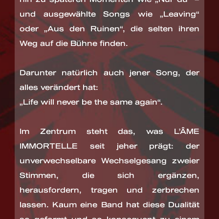
und ausgewählte Songs wie „Leaving“
oder „Aus den Ruinen“, die selten ihren
Weg auf die Bühne finden.
Darunter natürlich auch jener Song, der
alles verändert hat:
„Life will never be the same again“.
Im Zentrum steht das, was L’ÂME
IMMORTELLE seit jeher prägt: der
unverwechselbare Wechselgesang zweier
Stimmen, die sich ergänzen,
herausfordern, tragen und zerbrechen
lassen. Kaum eine Band hat diese Dualität
so geformt und so konsequent zu einem