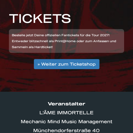
TICKETS
Bestelle jetzt Deine offiziellen Fantickets für die Tour 2027!
Entweder blitzschnell als Print@Home oder zum Anfassen und
Sammeln als Hardticket!
» Weiter zum Ticketshop
Veranstalter
L'ÂME IMMORTELLE
Mechanic Mind Music Management
Münchendorferstraße 40