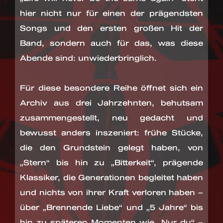
hier nicht nur für einen der prägendsten
Songs und den ersten großen Hit der
Band, sondern auch für das, was diese
Abende sind: unwiederbringlich.
Für diese besondere Reihe öffnet sich ein
Archiv aus drei Jahrzehnten, behutsam
zusammengestellt, neu gedacht und
bewusst anders inszeniert: frühe Stücke,
die den Grundstein gelegt haben, von
„Stern“ bis hin zu „Bitterkeit“, prägende
Klassiker, die Generationen begleitet haben
und nichts von ihrer Kraft verloren haben –
über „Brennende Liebe“ und „5 Jahre“ bis
hin zu späteren Momenten wie „Nur du“ –